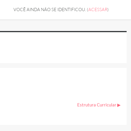
VOCÊ AINDA NÃO SE IDENTIFICOU. (
ACESSAR
)
Estrutura Curricular ▶︎