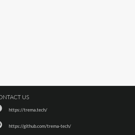
ONTACT US
https://trema.tech/
https://github.com/trema-tech/