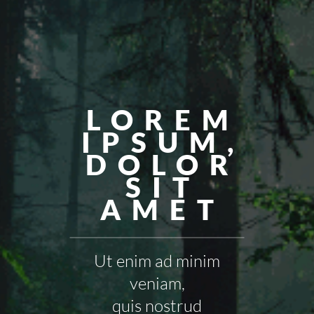
LOREM
IPSUM,
DOLOR
SIT
AMET
Ut enim ad minim
veniam,
quis nostrud