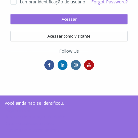
Lembrar identificação de usuário
Forgot Password?
Acessar
Acessar como visitante
Follow Us
Você ainda não se identificou.
Página inicial
Resumo de retenção de dados
Baixar o aplicativo móvel.
Mudar para o tema padrão